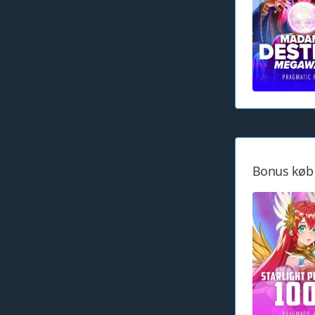
Bonus køb