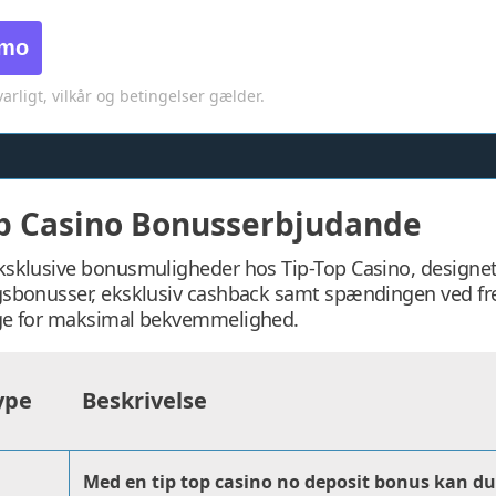
emo
varligt, vilkår og betingelser gælder.
op Casino Bonusserbjudande
ksklusive bonusmuligheder hos Tip-Top Casino, designet 
gsbonusser, eksklusiv cashback samt spændingen ved free
ge for maksimal bekvemmelighed.
ype
Beskrivelse
Med en tip top casino no deposit bonus kan d