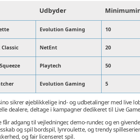
Udbyder
Minimumin
ette
Evolution Gaming
10
 Classic
NetEnt
20
 Squeeze
Playtech
50
tcher
Evolution Gaming
5
ino sikrer øjeblikkelige ind- og udbetalinger med live 
lle dealere, deltage i kampagner dedikeret til Live Gam
e får adgang til vejledninger, demo-runder, og en givend
lesskab og spil bordspil, lynroulette, og trendy spilleserie
ikkerhed, og fair licenseret spil.