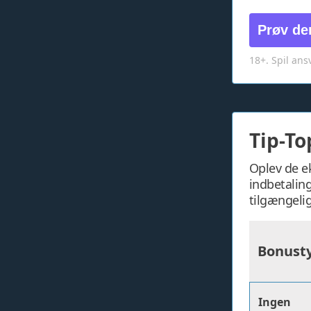
Prøv d
18+. Spil ans
Tip-T
Oplev de e
indbetalin
tilgængeli
Bonust
Ingen