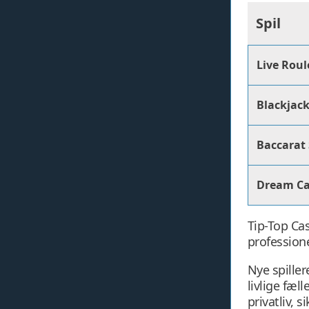
Spil
Live Roul
Blackjack
Baccarat
Dream Ca
Tip-Top Cas
professione
Nye spiller
livlige fæl
privatliv, s