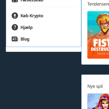
Tendenser
Køb Krypto
Hjælp
Blog
Nye spil