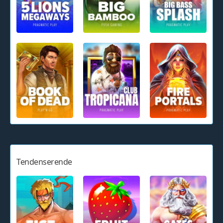
Tendenserende