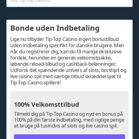
hos Tip-Top Casino!
Bonde uden Indbetaling
Lige nu tilbyder Tip-Top Casino ingen bonustilbud
uden indbetaling specifikt for danske brugere. Men
når du registrerer dig, kan du få mange eksklusive
fordele, herunder en generøs velkomstpakke,
løbende reload-tilbud og cashback-belønninger.
Udforsk det spændende univers af slots, bordspil og
live casino spil med særlige tilbud skræddersyet til
Tip-Top Casino-spillere!
100% Velkomsttilbud
Tilmeld dig på Tip-Top Casino og nyd en bonus på
100% på din første indbetaling, med rigtige penge
at bruge på tusindvis af slots og live casino spil.