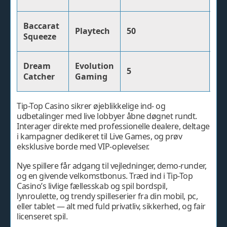
Baccarat
Fo
Playtech
50
Squeeze
vi
Dream
Evolution
Sp
5
Catcher
Gaming
sh
Tip-Top Casino sikrer øjeblikkelige ind- og
udbetalinger med live lobbyer åbne døgnet rundt.
Interager direkte med professionelle dealere, deltage
i kampagner dedikeret til Live Games, og prøv
eksklusive borde med VIP-oplevelser.
Nye spillere får adgang til vejledninger, demo-runder,
og en givende velkomstbonus. Træd ind i Tip-Top
Casino’s livlige fællesskab og spil bordspil,
lynroulette, og trendy spilleserier fra din mobil, pc,
eller tablet — alt med fuld privatliv, sikkerhed, og fair
licenseret spil.