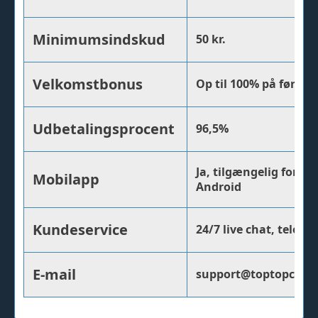
Minimumsindskud
50 kr.
Velkomstbonus
Op til 100% på første
Udbetalingsprocent
96,5%
Ja, tilgængelig for iO
Mobilapp
Android
Kundeservice
24/7 live chat, telefon
E-mail
support@toptopcasi