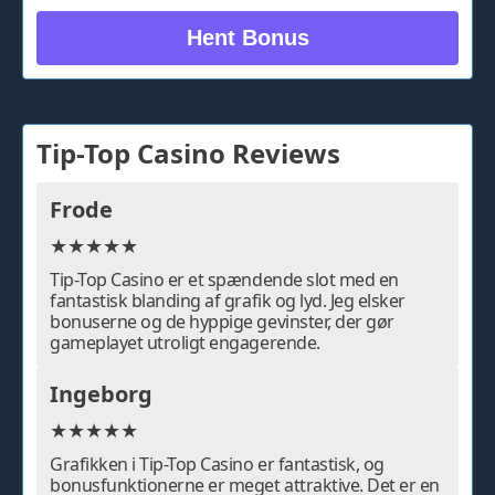
Hent Bonus
Tip-Top Casino Reviews
Frode
★
★
★
★
★
Tip-Top Casino er et spændende slot med en
fantastisk blanding af grafik og lyd. Jeg elsker
bonuserne og de hyppige gevinster, der gør
gameplayet utroligt engagerende.
Ingeborg
★
★
★
★
★
Grafikken i Tip-Top Casino er fantastisk, og
bonusfunktionerne er meget attraktive. Det er en