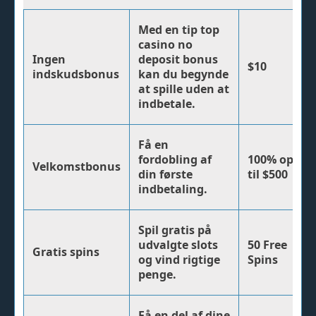
Med en tip top
casino no
Ingen
deposit bonus
$10
indskudsbonus
kan du begynde
at spille uden at
indbetale.
Få en
fordobling af
100% op
Velkomstbonus
din første
til $500
indbetaling.
Spil gratis på
udvalgte slots
50 Free
Gratis spins
og vind rigtige
Spins
penge.
Få en del af dine