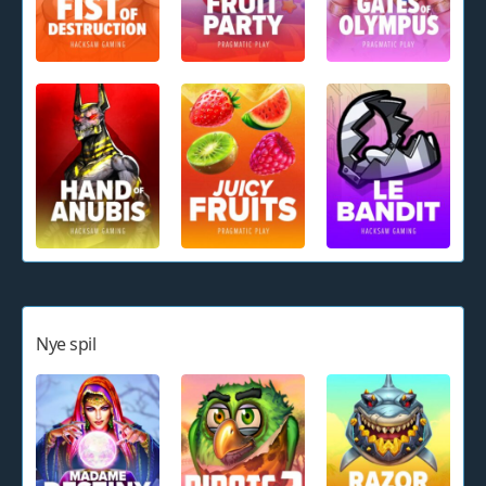
Nye spil