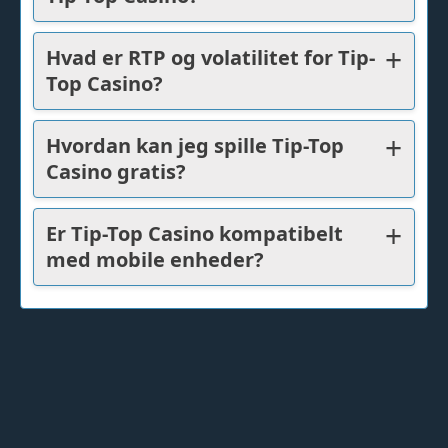
Hvad er RTP og volatilitet for Tip-
Top Casino?
Hvordan kan jeg spille Tip-Top
Casino gratis?
Er Tip-Top Casino kompatibelt
med mobile enheder?