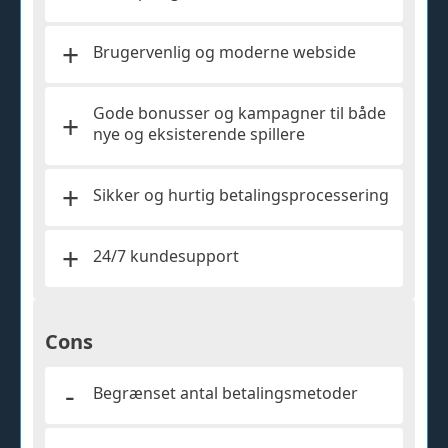
Brugervenlig og moderne webside
Gode bonusser og kampagner til både
nye og eksisterende spillere
Sikker og hurtig betalingsprocessering
24/7 kundesupport
Cons
Begrænset antal betalingsmetoder